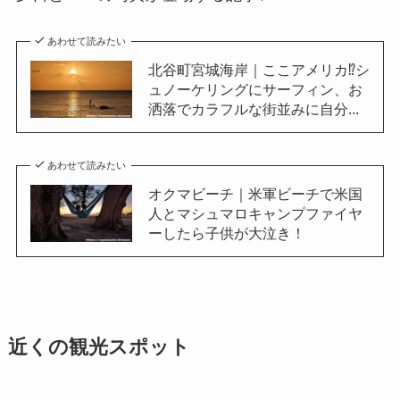
あわせて読みたい
北谷町宮城海岸｜ここアメリカ⁉シ
ュノーケリングにサーフィン、お
洒落でカラフルな街並みに自分...
あわせて読みたい
オクマビーチ｜米軍ビーチで米国
人とマシュマロキャンプファイヤ
ーしたら子供が大泣き！
近くの観光スポット