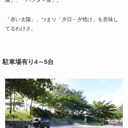
陽」、「バンタ＝崖」。
「赤い太陽」、つまり「夕日・夕焼け」を意味し
てるわけさ。
駐車場有り4～5台