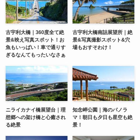
古宇利大橋｜360度全て絶
古宇利大橋南詰展望所｜絶
景&映え写真スポット！お
景&写真撮影スポット&穴
魚もいっぱい！車で通りす
場もおすそわけ！
ぎるなんてもったいなさぁ
ニライカナイ橋展望台｜理
知念岬公園｜海のパノラ
想郷への架け橋と心癒され
マ！朝日も夕日も星空も絶
る絶景
景！