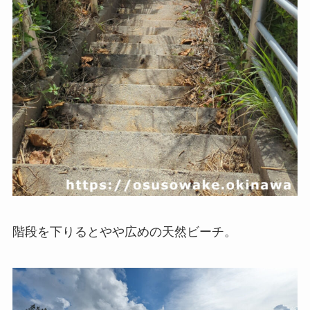
階段を下りるとやや広めの天然ビーチ。