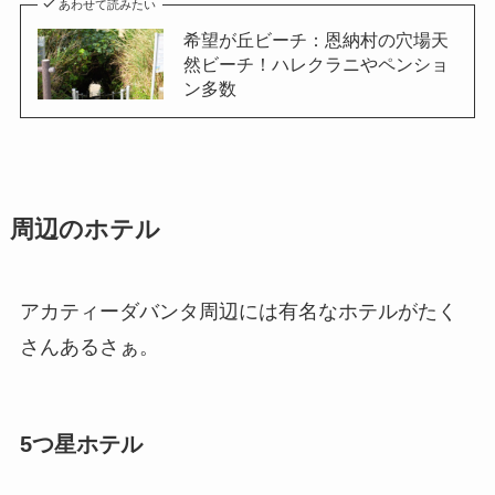
あわせて読みたい
希望が丘ビーチ：恩納村の穴場天
然ビーチ！ハレクラニやペンショ
ン多数
周辺のホテル
アカティーダバンタ周辺には有名なホテルがたく
さんあるさぁ。
5つ星ホテル