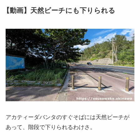
【動画】天然ビーチにも下りられる
アカティーダバンタのすぐそばには天然ビーチが
あって、階段で下りられるわけさ。