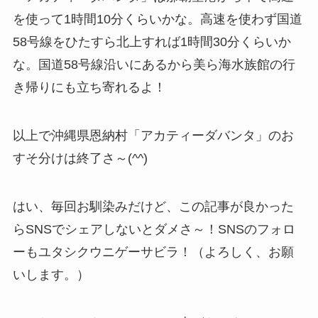
を使って1時間10分くらいかな。高速を使わず国道
58号線をひたすら北上すれば1時間30分くらいか
な。国道58号線沿いにあるから美ら海水族館の行
き帰りにも立ち寄れるよ！
以上で沖縄県恩納村「アカティーダバンタ」のお
すそ分けは終了さ～(^^)
はい、毎回お馴染みだけど、この記事が良かった
らSNSでシェアしないとダメさ～！SNSのフォロ
ーもユタシクウニゲーサビラ！（よろしく、お願
いします。）