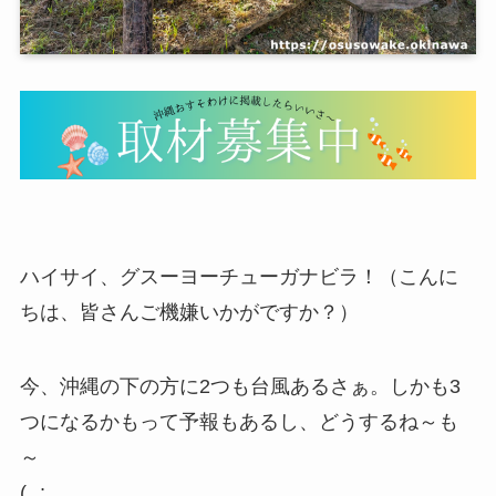
ハイサイ、グスーヨーチューガナビラ！（こんに
ちは、皆さんご機嫌いかがですか？）
今、沖縄の下の方に2つも台風あるさぁ。しかも3
つになるかもって予報もあるし、どうするね～も
～
(₋₋;