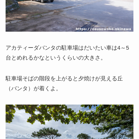
アカティーダバンタの駐車場はだいたい車は4～5
台とめれるかなというくらいの大きさ。
駐車場そばの階段を上がると夕焼けが見える丘
（バンタ）が着くよ。