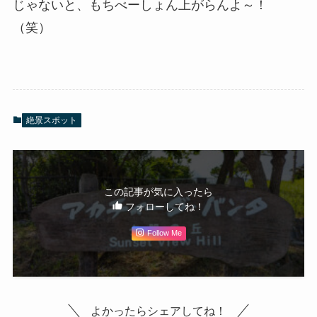
じゃないと、もちべーしょん上がらんよ～！
（笑）
絶景スポット
この記事が気に入ったら
フォローしてね！
Follow Me
よかったらシェアしてね！