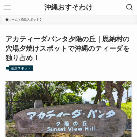
沖縄おすそわけ
ホーム
絶景スポット
アカティーダバンタ夕陽の丘｜恩納村の
穴場夕焼けスポットで沖縄のティーダを
独り占め！
絶景スポット