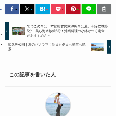
てつこのそば｜本部町古民家沖縄そば屋。今帰仁城跡
5分、美ら海水族館8分！沖縄料理の小鉢がつく定食
がおすすめさ～
知念岬公園｜海のパノラマ！朝日も夕日も星空も絶
景！
この記事を書いた人