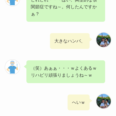
関節症ですね～。何したんですか
ぁ？
大きなハンバ、
（笑）あぁぁ・・・ｗよくあるｗ
リハビリ頑張りましょうね～ｗ
へいｗ