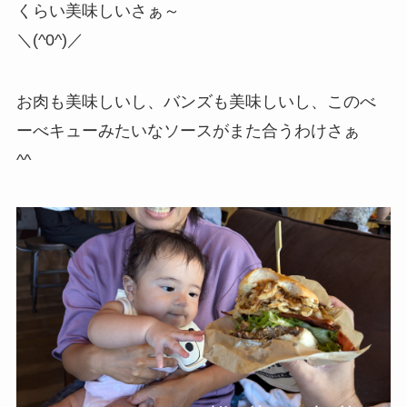
くらい美味しいさぁ～
＼(^0^)／
お肉も美味しいし、バンズも美味しいし、このべ
ーべキューみたいなソースがまた合うわけさぁ
^^