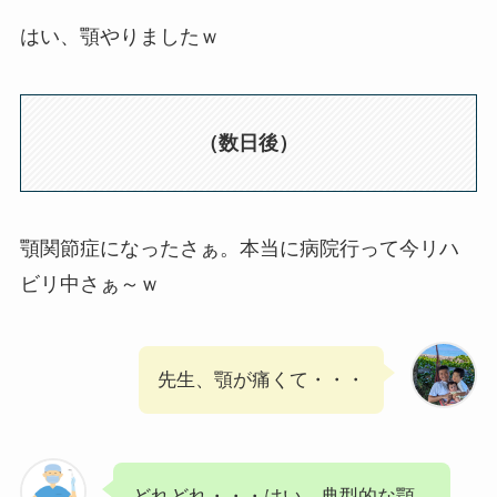
はい、顎やりましたｗ
（数日後）
顎関節症になったさぁ。本当に病院行って今リハ
ビリ中さぁ～ｗ
先生、顎が痛くて・・・
どれどれ・・・はい、典型的な顎