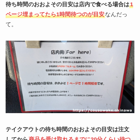
待ち時間のおおよその目安は店内で食べる場合は
1
ページ埋まってたら1時間待つのが目安
なんだっ
て。
テイクアウトの待ち時間のおおよその目安は注文
してから
商品を受け取れるまでに20分くらい待つ