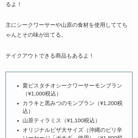
るよ！
主にシークワーサーや山原の食材を使用しててち
ゃんとその味が出てる。
テイクアウトできる商品もあるよ！
栗ピスタチオシークワーサーモンブラン
（¥1,000税込）
カラキと黒みつのモンブラン（¥1,200税
込）
山原ティラミス（¥1,100税込）
オリジナルピザ大サイズ（沖縄のピリ辛
ソーセージ「ポチギ」使用）（¥1,800税