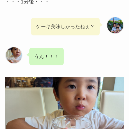
・・・1分後・・・
ケーキ美味しかったねぇ？
うん！！！