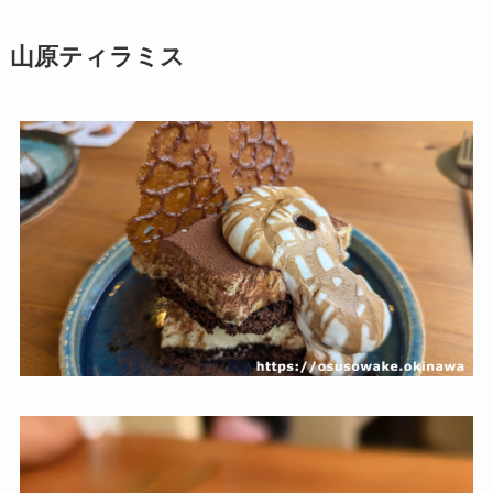
山原ティラミス