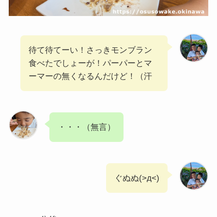
待て待てーい！さっきモンブラン
食べたでしょーが！パーパーとマ
ーマーの無くなるんだけど！（汗
・・・（無言）
ぐぬぬ(>д<)