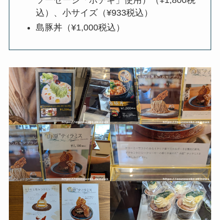
込）、小サイズ（¥933税込）
島豚丼（¥1,000税込）