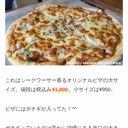
これはシークワーサー香るオリジナルピザの大サ
イズ。値段は税込み
¥1,800
。小サイズは¥950。
ピザにはポチギが入ってた！^^