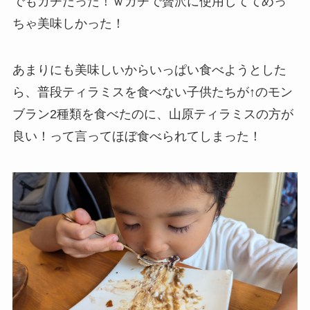
でもガチだった！ｗガチで贅沢に使用しててめっ
ちゃ美味しかった！
あまりにも美味しいからいっぱい食べようとした
ら、普段ティラミスを食べない子供たちが↑のモン
ブラン2種類を食べたのに、山原ティラミスの方が
良い！って言ってほぼ食べられてしまった！