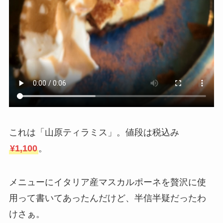
これは「山原ティラミス」。値段は税込み
¥1,100
。
メニューにイタリア産マスカルポーネを贅沢に使
用って書いてあったんだけど、半信半疑だったわ
けさぁ。