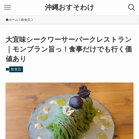
沖縄おすそわけ
ホーム
飲食店
大宜味シークワーサーパークレストラン
｜モンブラン旨っ！食事だけでも行く価
値あり
飲食店