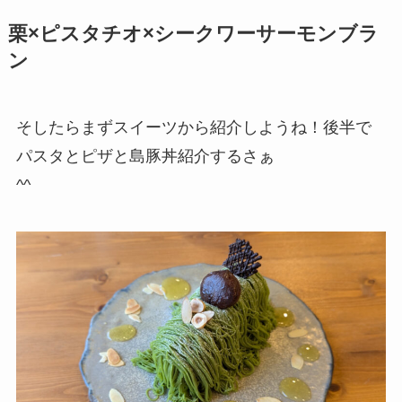
栗×ピスタチオ×シークワーサーモンブラ
ン
そしたらまずスイーツから紹介しようね！後半で
パスタとピザと島豚丼紹介するさぁ
^^