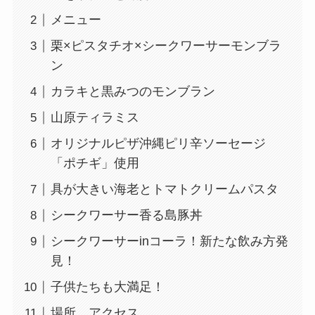
メニュー
栗×ピスタチオ×シークワーサーモンブラ
ン
カラキと黒みつのモンブラン
山原ティラミス
オリジナルピザ沖縄ピリ辛ソーセージ
「ポチギ」使用
具が大きい海老とトマトクリームパスタ
シークワーサー香る島豚丼
シークワーサーinコーラ！新たな飲み方発
見！
子供たちも大満足！
場所、アクセス