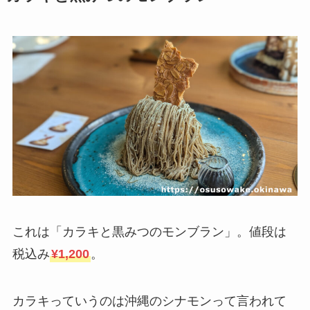
これは「カラキと黒みつのモンブラン」。値段は
税込み
¥1,200
。
カラキっていうのは沖縄のシナモンって言われて