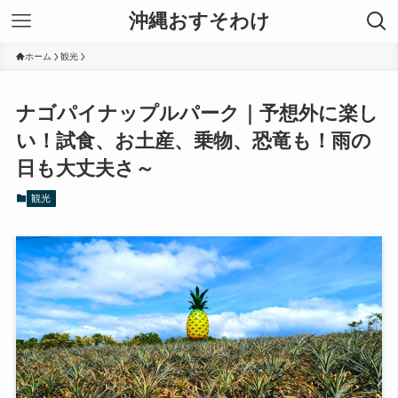
沖縄おすそわけ
ホーム
観光
ナゴパイナップルパーク｜予想外に楽し
い！試食、お土産、乗物、恐竜も！雨の
日も大丈夫さ～
観光