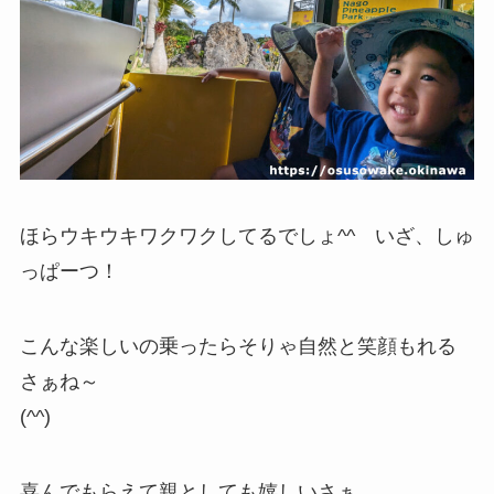
ほらウキウキワクワクしてるでしょ^^ いざ、しゅ
っぱーつ！
こんな楽しいの乗ったらそりゃ自然と笑顔もれる
さぁね～
(^^)
喜んでもらえて親としても嬉しいさぁ。