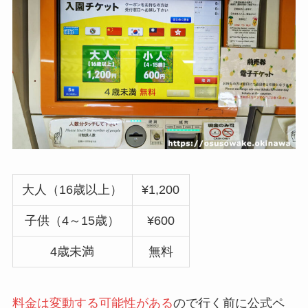
大人（16歳以上）
¥1,200
子供（4～15歳）
¥600
4歳未満
無料
料金は変動する可能性がある
ので行く前に公式ペ