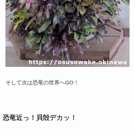
そして次は恐竜の世界へGO！
恐竜近っ！貝殻デカッ！